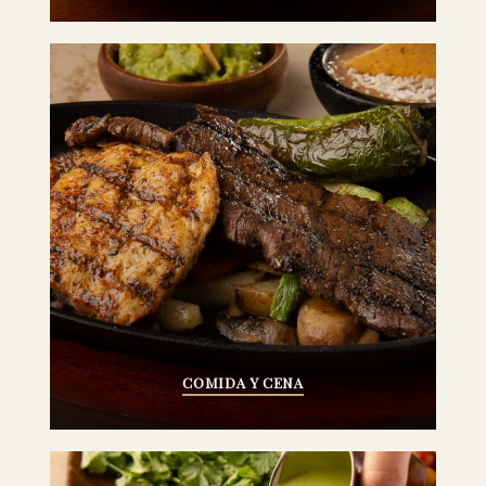
COMIDA Y CENA